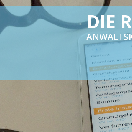
ARBEI
KO
IHRE MAND
DI