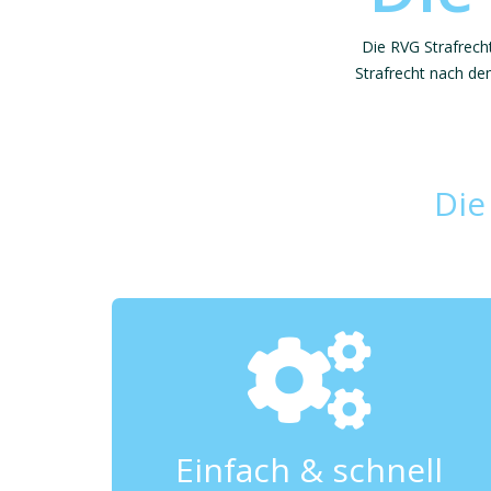
Die RVG Strafrech
Strafrecht nach de
Die
Einfach & schnell