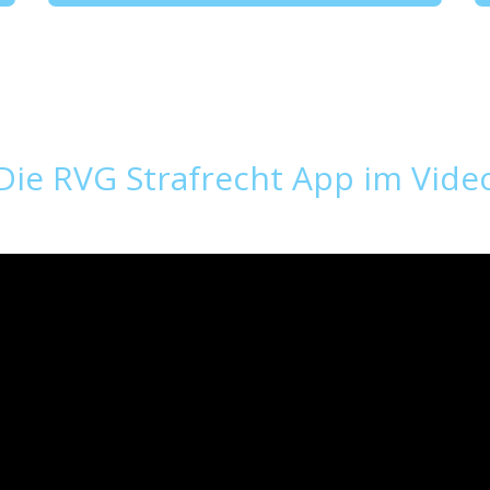
Die RVG Strafrecht App im Vide