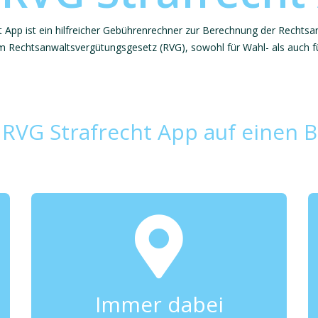
t App ist ein hilfreicher Gebührenrechner zur Berechnung der Rechts
m Rechtsanwaltsvergütungsgesetz (RVG), sowohl für Wahl- als auch für 
 RVG Strafrecht App auf einen Bl
Immer dabei