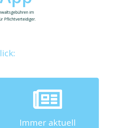
anwaltsgebühren im
Pflichtverteidiger.
ick:
Immer aktuell